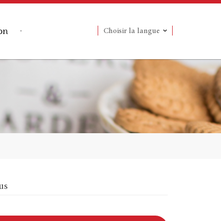
on
Choisir la langue
us