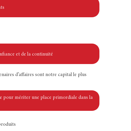
nts
fiance et de la continuité
aires d’affaires sont notre capital le plus
ible pour mériter une place primordiale dans la
produits