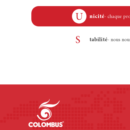
U
nicité
- chaque pro
S
tabilité
- nous nou