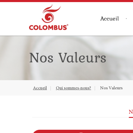
Accueil
Nos Valeurs
Accueil
Qui sommes-nous?
Nos Valeurs
N