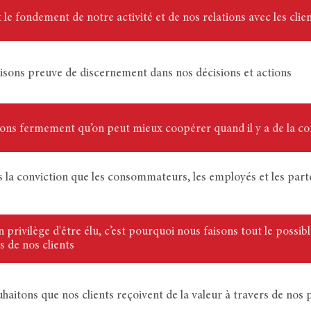
st le fondement de notre activité et de nos relations avec les clie
aisons preuve de discernement dans nos décisions et actions
ons fermement qu’on peut mieux coopérer quand il y a de la con
 la conviction que les consommateurs, les employés et les parten
 un privilège d'être élu, c’est pourquoi nous faisons tout le poss
s de nos clients
uhaitons que nos clients reçoivent de la valeur à travers de nos 