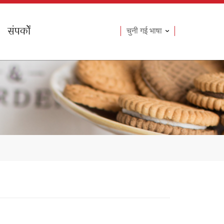
संपर्कों
चुनी गई भाषा