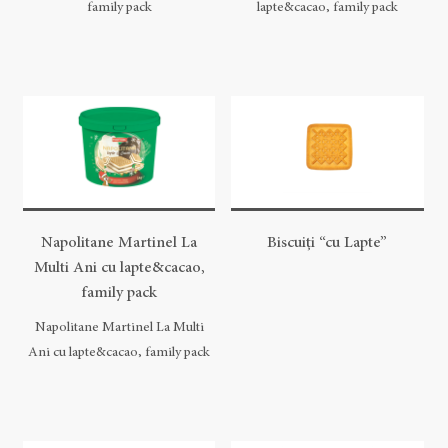
family pack
lapte&cacao, family pack
Napolitane Martinel La
Biscuiți “cu Lapte”
Multi Ani cu lapte&cacao,
family pack
Napolitane Martinel La Multi
Ani cu lapte&cacao, family pack