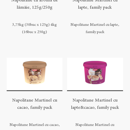
Napolitane cu aromă de
Napolitane Martinel cu
lămâie, 125g/250g
lapte, family pack
3,75kg (30buc x 125g) 4kg
Napolitane Martinel cu lapte,
(16buc x 250g)
family pack
Napolitane Martinel cu
Napolitane Martinel cu
cacao, family pack
lapte&cacao, family pack
Napolitane Martinel cu cacao,
Napolitane Martinel cu