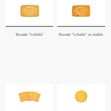
Biscuiți “Lebăda”
Biscuiți “Lebăda” cu stafide