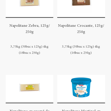
Napolitane Zebra, 125g/
Napolitane Crocante, 125g/
250g
250g
3,75kg (30buc x 125g) 4kg
3,75kg (30buc x 125g) 4kg
(16buc x 250g)
(16buc x 250g)