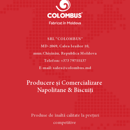
SRL “COLOMBUS”
MD-2069, Calea Ieşilor 10,
mun.Chișinău, Republica Moldova
Telefon: +373 79755137
E-mail: sales@colombus.md
Producere și Comercializare
Napolitane & Biscuiți
Produse de înaltă calitate la prețuri
competitive