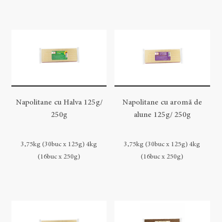
Napolitane cu Halva 125g/
Napolitane cu aromă de
250g
alune 125g/ 250g
3,75kg (30buc x 125g) 4kg
3,75kg (30buc x 125g) 4kg
(16buc x 250g)
(16buc x 250g)