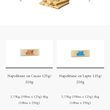
Napolitane cu Cacao 125g/
Napolitane cu Lapte 125g/
250g
250g
3,75kg (30buc x 125g) 4kg
3,75kg (30buc x 125g) 4kg
(16buc x 250g)
(16buc x 250g)