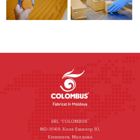
SRL “COLOMBUS”
MD-2069, Каля Ешилор 10,
Кишинев, Молдова