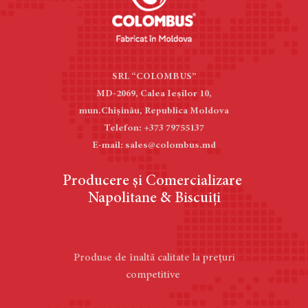
SRL “COLOMBUS”
MD-2069, Calea Ieşilor 10,
mun.Chișinău, Republica Moldova
Telefon: +373 79755137
E-mail: sales@colombus.md
Producere și Comercializare
Napolitane & Biscuiți
Produse de înaltă calitate la prețuri
competitive