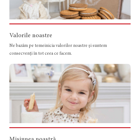
Valorile noastre
Ne bazăm pe temeinicia valorilor noastre și suntem
consecvenți în tot ceea ce facem.
Misiunea noastră