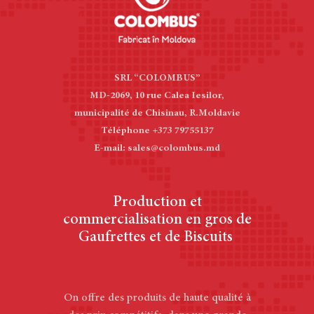
SRL “COLOMBUS”
MD-2069, 10 rue Calea Iesilor,
municipalité de Chisinau, R.Moldavie
Téléphone +373 79755137
E-mail: sales@colombus.md
Production et
commercialisation en gros de
Gaufrettes et de Biscuits
On offre des produits de haute qualité à