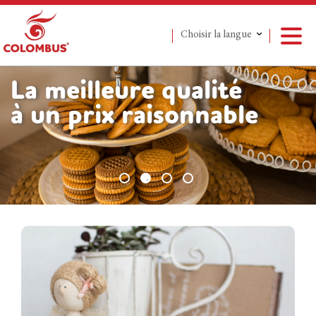
Choisir la langue
La meilleure qualité
à un prix raisonnable