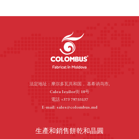
法定地址：摩尔多瓦共和国， 基希讷乌市,
Calea Ieșilor街 10号
電話 +373 79755137
E-mail: sales@colombus.md
生產和銷售餅乾和晶圓