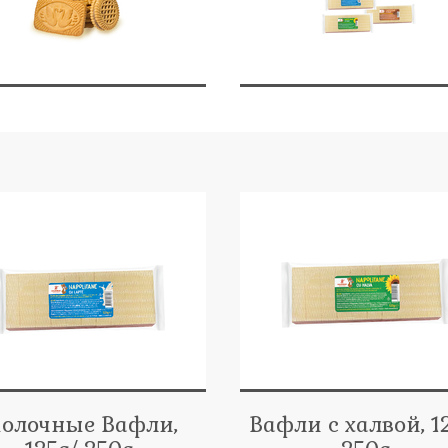
олочные Вафли,
Вафли с халвой, 1