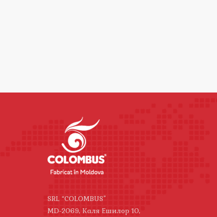
SRL “COLOMBUS”
MD-2069, Каля Ешилор 10,