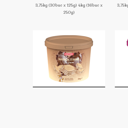
3,75kg (30buc x 125g) 4kg (16buc x
3,75k
250g)