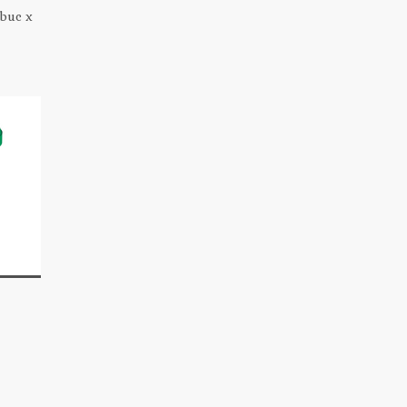
6buc x