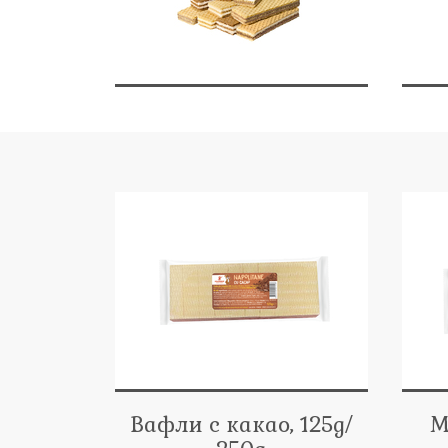
Вафли с какао, 125g/
М