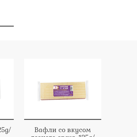
25g/
Вафли со вкусом