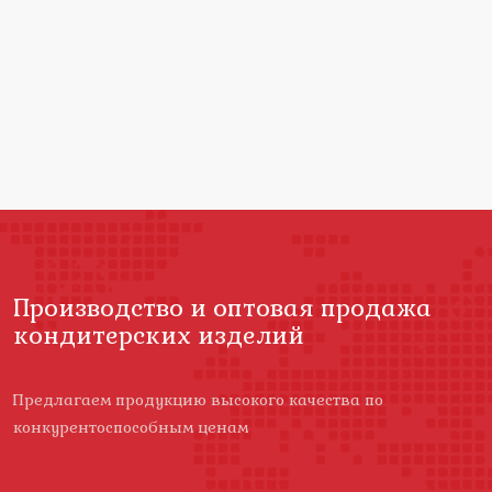
Производство и оптовая продажа
кондитерских изделий
Предлагаем продукцию высокого качества по
конкурентоспособным ценам